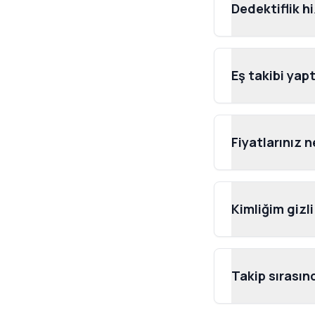
Dedektiflik h
Eş takibi yap
Fiyatlarınız n
Kimliğim gizl
Takip sırasın