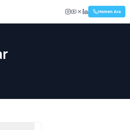
Hemen Ara
ar